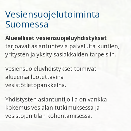
Vesiensuojelutoiminta
Suomessa
Alueelliset vesiensuojeluyhdistykset
tarjoavat asiantuntevia palveluita kuntien,
yritysten ja yksityisasiakkaiden tarpeisiin.
Vesiensuojeluyhdistykset toimivat
alueensa luotettavina
vesistötietopankkeina.
Yhdistysten asiantuntijoilla on vankka
kokemus vesialan tutkimuksessa ja
vesistöjen tilan kohentamisessa.