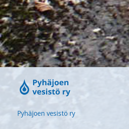
Pyhäjoen vesistö ry